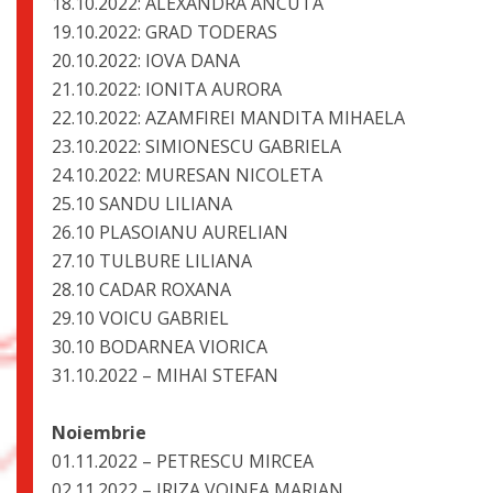
18.10.2022: ALEXANDRA ANCUTA
19.10.2022: GRAD TODERAS
20.10.2022: IOVA DANA
21.10.2022: IONITA AURORA
22.10.2022: AZAMFIREI MANDITA MIHAELA
23.10.2022: SIMIONESCU GABRIELA
24.10.2022: MURESAN NICOLETA
25.10 SANDU LILIANA
26.10 PLASOIANU AURELIAN
27.10 TULBURE LILIANA
28.10 CADAR ROXANA
29.10 VOICU GABRIEL
30.10 BODARNEA VIORICA
31.10.2022 – MIHAI STEFAN
Noiembrie
01.11.2022 – PETRESCU MIRCEA
02.11.2022 – IRIZA VOINEA MAR