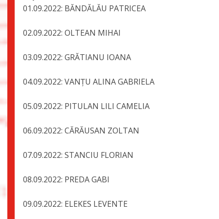
01.09.2022: BĂNDĂLĂU PATRI
02.09.2022: OLTEAN MIH
03.09.2022: GRĂTIANU IOA
04.09.2022: VANȚU ALINA GABRI
05.09.2022: PITULAN LILI CAME
06.09.2022: CĂRĂUSAN ZOLT
07.09.2022: STANCIU FLORI
08.09.2022: PREDA GA
09.09.2022: ELEKES LEVEN