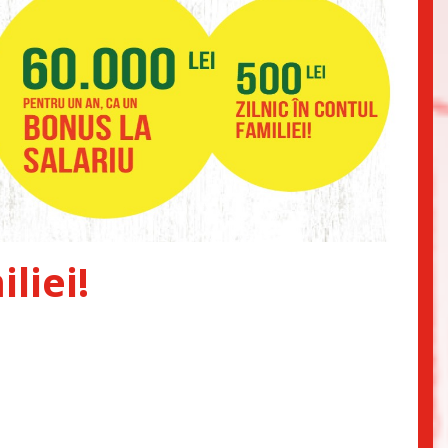
liei!