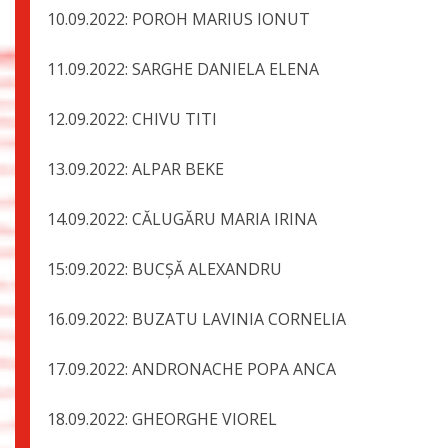
10.09.2022: POROH MARIUS ION
11.09.2022: SARGHE DANIELA EL
12.09.2022: CHIVU TI
13.09.2022: ALPAR BE
14.09.2022: CĂLUGĂRU MARIA IRI
15:09.2022: BUCȘĂ ALEXAND
16.09.2022: BUZATU LAVINIA CORNE
17.09.2022: ANDRONACHE POPA A
18.09.2022: GHEORGHE VIOR