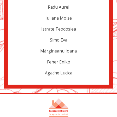
Radu Aurel
Iuliana Moise
Istrate Teodosiea
Simo Eva
Mărgineanu Ioana
Feher Eniko
Agache Lucica