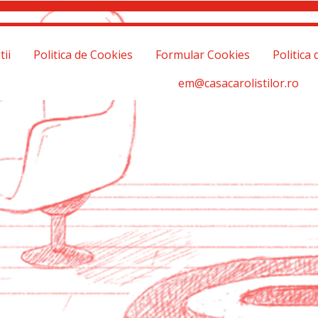
tii
Politica de Cookies
Formular Cookies
Politica 
em@casacarolistilor.ro