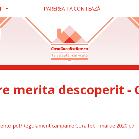
II
PAREREA TA CONTEAZĂ
re merita descoperit -
mente-pdf/Regulament campanie Cora feb - martie 2020.pdf