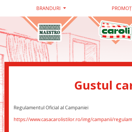
BRANDURI
PROMOŢ
Gustul ca
Regulamentul Oficial al Campaniei
https://www.casacarolistilor.ro/img/campanii/regula