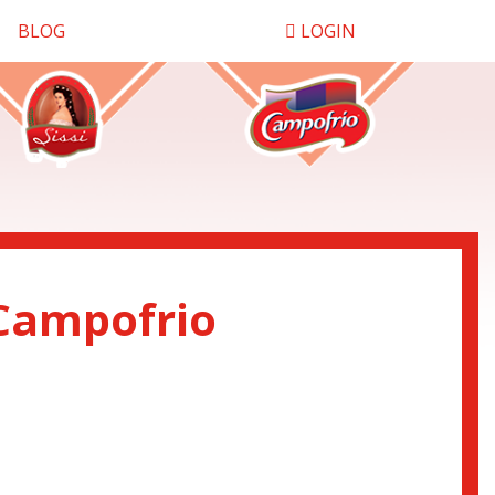
BLOG
LOGIN
 Campofrio