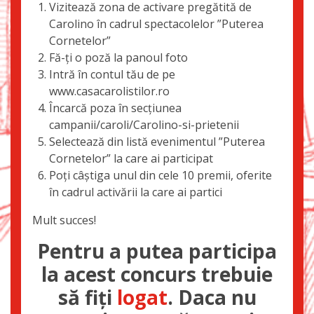
Vizitează zona de activare pregătită de
Carolino în cadrul spectacolelor ”Puterea
Cornetelor”
Fă-ți o poză la panoul foto
Intră în contul tău de pe
www.casacarolistilor.ro
Încarcă poza în secțiunea
campanii/caroli/Carolino-si-prietenii
Selectează din listă evenimentul ”Puterea
Cornetelor” la care ai participat
Poți câștiga unul din cele 10 premii, oferite
în cadrul activării la care ai partici
Mult succes!
Pentru a putea participa
la acest concurs trebuie
să fiţi
logat
. Daca nu