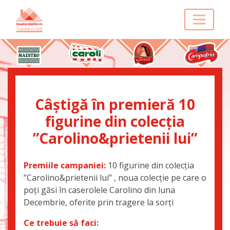
Câștigă în premieră 10
figurine din colecția
”Carolino&prietenii lui”
Premiile campaniei:
10 figurine din colecția
”Carolino&prietenii lui” , noua colecție pe care o
poți găsi în caserolele Carolino din luna
Decembrie, oferite prin tragere la sorți
Ce trebuie să faci: